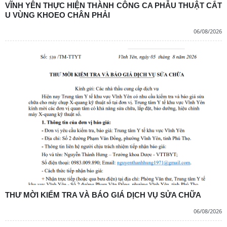
VĨNH YÊN THỰC HIỆN THÀNH CÔNG CA PHẪU THUẬT CẮT
U VÙNG KHOEO CHÂN PHẢI
06/08/2026
THƯ MỜI KIỂM TRA VÀ BÁO GIÁ DỊCH VỤ SỬA CHỮA
06/08/2026