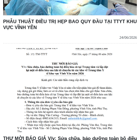
PHẪU THUẬT ĐIỀU TRỊ HẸP BAO QUY ĐẦU TẠI TTYT KHU
VỰC VĨNH YÊN
24/06/2026
THƯ MỜI BÁO GIÁ V/v: Sửa chữa, bảo dưỡng toàn bộ điều