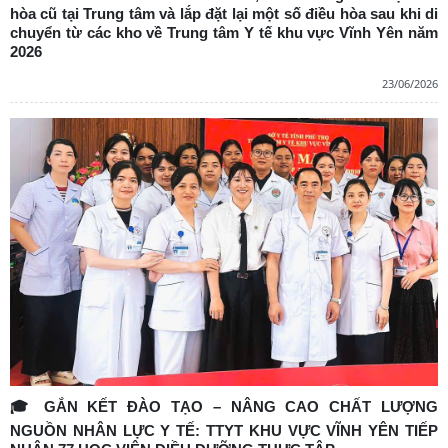
hòa cũ tại Trung tâm và lắp đặt lại một số điều hòa sau khi di
chuyển từ các kho về Trung tâm Y tế khu vực Vĩnh Yên năm
2026
23/06/2026
🎓 GẮN KẾT ĐÀO TẠO – NÂNG CAO CHẤT LƯỢNG
NGUỒN NHÂN LỰC Y TẾ: TTYT KHU VỰC VĨNH YÊN TIẾP