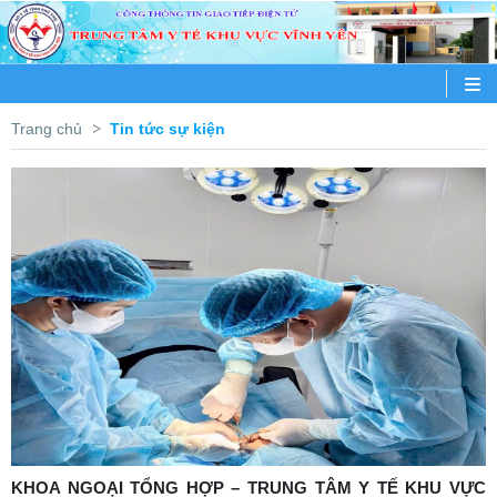
Trang chủ
Tin tức sự kiện
KHOA NGOẠI TỔNG HỢP – TRUNG TÂM Y TẾ KHU VỰC