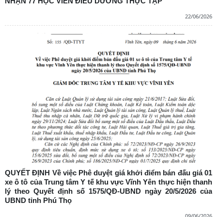
NHẬN 77 HỌC VIÊN ĐIỀU DƯỠNG THỰC TẬP
22/06/2026
QUYẾT ĐỊNH Về việc Phê duyệt giá khởi điểm bán đấu giá 01
xe ô tô của Trung tâm Y tế khu vực Vĩnh Yên thực hiện thanh
lý theo Quyết định số 1575/QĐ-UBND ngày 20/5/2026 của
UBND tỉnh Phú Thọ
09/06/2026