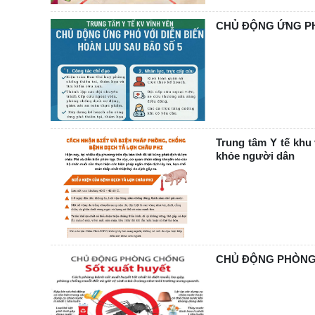
CHỦ ĐỘNG ỨNG PH
Trung tâm Y tế khu
khỏe người dân
CHỦ ĐỘNG PHÒNG