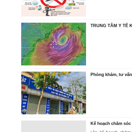
TRUNG TÂM Y TẾ 
Phòng khám, tư vấn 
Kế hoạch chăm sóc