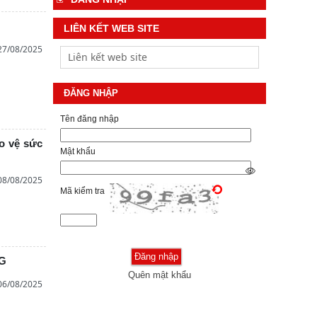
LIÊN KẾT WEB SITE
27/08/2025
ĐĂNG NHẬP
Tên đăng nhập
o vệ sức
Mật khẩu
08/08/2025
Mã kiểm tra
G
Quên mật khẩu
06/08/2025