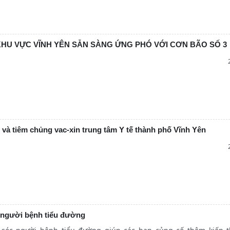
KHU VỰC VĨNH YÊN SẴN SÀNG ỨNG PHÓ VỚI CƠN BÃO SỐ 3
và tiêm chủng vac-xin trung tâm Y tế thành phố Vĩnh Yên
 người bệnh tiểu đường