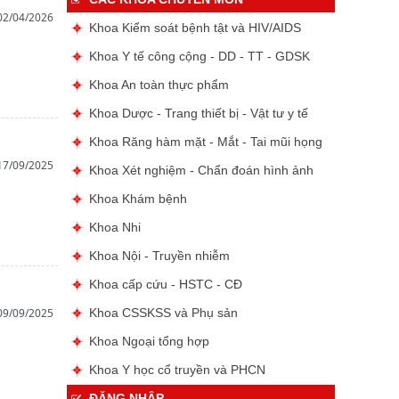
02/04/2026
Khoa Kiểm soát bệnh tật và HIV/AIDS
Khoa Y tế công cộng - DD - TT - GDSK
Khoa An toàn thực phẩm
Khoa Dược - Trang thiết bị - Vật tư y tế
Khoa Răng hàm mặt - Mắt - Tai mũi họng
17/09/2025
Khoa Xét nghiệm - Chẩn đoán hình ảnh
Khoa Khám bệnh
Khoa Nhi
Khoa Nội - Truyền nhiễm
Khoa cấp cứu - HSTC - CĐ
09/09/2025
Khoa CSSKSS và Phụ sản
Khoa Ngoại tổng hợp
Khoa Y học cổ truyền và PHCN
ĐĂNG NHẬP