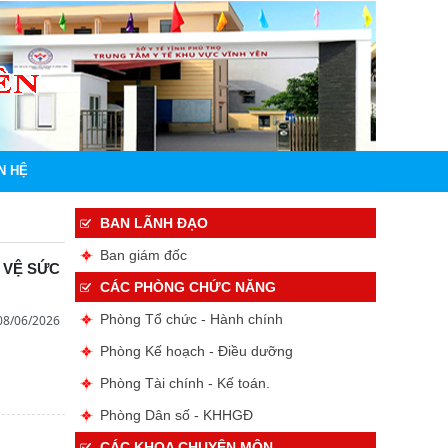
N HỆ
BAN LÃNH ĐẠO
Ban giám đốc
 VỆ SỨC
CÁC PHÒNG CHỨC NĂNG
Phòng Tổ chức - Hành chính
08/06/2026
Phòng Kế hoạch - Điều dưỡng
Phòng Tài chính - Kế toán.
Phòng Dân số - KHHGĐ
CÁC KHOA CHUYÊN MÔN