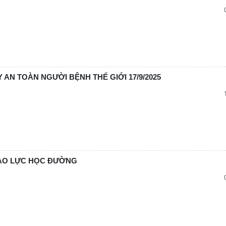
AN TOÀN NGƯỜI BỆNH THẾ GIỚI 17/9/2025
BẠO LỰC HỌC ĐƯỜNG