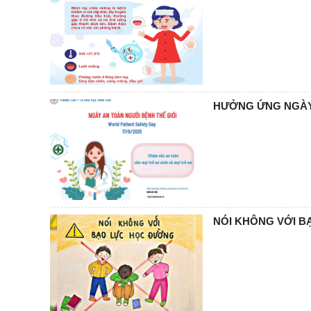
HƯỞNG ỨNG NGÀY 
NÓI KHÔNG VỚI 