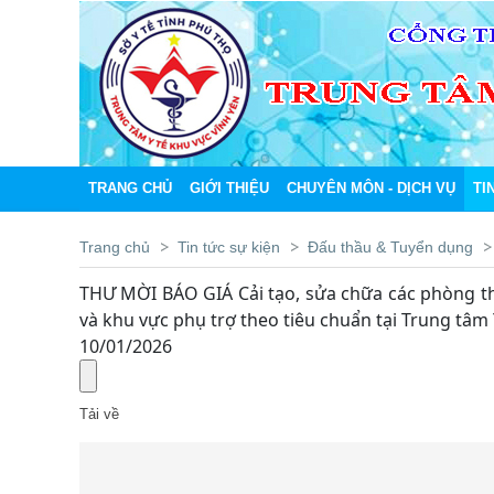
TRANG CHỦ
GIỚI THIỆU
CHUYÊN MÔN - DỊCH VỤ
TI
Trang chủ
Tin tức sự kiện
Đấu thầu & Tuyển dụng
THƯ MỜI BÁO GIÁ Cải tạo, sửa chữa các phòng t
và khu vực phụ trợ theo tiêu chuẩn tại Trung tâm 
10/01/2026
Tải về